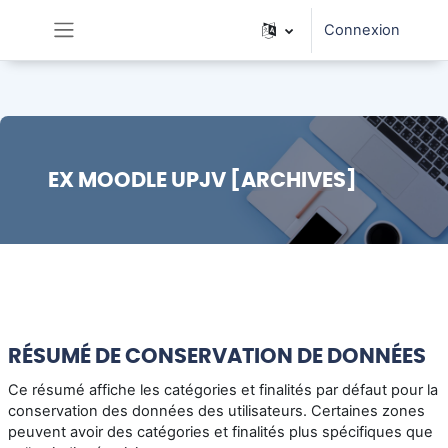
Passer au contenu principal
Connexion
Panneau latéral
EX MOODLE UPJV [ARCHIVES]
RÉSUMÉ DE CONSERVATION DE DONNÉES
Ce résumé affiche les catégories et finalités par défaut pour la
conservation des données des utilisateurs. Certaines zones
peuvent avoir des catégories et finalités plus spécifiques que