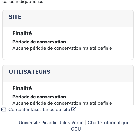
celles indiquées ici.
SITE
Finalité
Période de conservation
Aucune période de conservation n’a été définie
UTILISATEURS
Finalité
Période de conservation
Aucune période de conservation n’a été définie
Contacter l’assistance du site
Université Picardie Jules Verne
|
Charte informatique
CATÉGORIES DE COURS
|
CGU